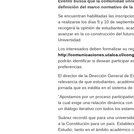
Evento busca que la comunidad univer
definición del marco normativo de la 
Se encuentran habilitadas las inscripcio
a realizarse los días 9 y 10 de septiem
recogerá la opinión de estudiantes, aca
avanzar en la co-construcción del futur
Universidad.
Los interesados deben formalizar su regi
http://comunicaciones.utalca.cl/con
podrán identificar si desean participar
preferencias.
El director de la Dirección General de Es
relevancia de que estudiantes, académic
jornada que es inédita en el sistema de 
“Apostamos por un proceso participativo
la cual exige una relación dinámica con 
un diálogo iterativo con todos los estam
Suárez recordó que para una universidad
a la Constitución para un país. Estable
Estudio, tanto en el ámbito académico c