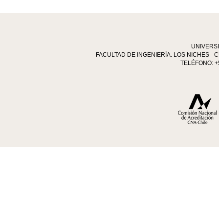
UNIVERS
FACULTAD DE INGENIERÍA. LOS NICHES - C
TELÉFONO: +5