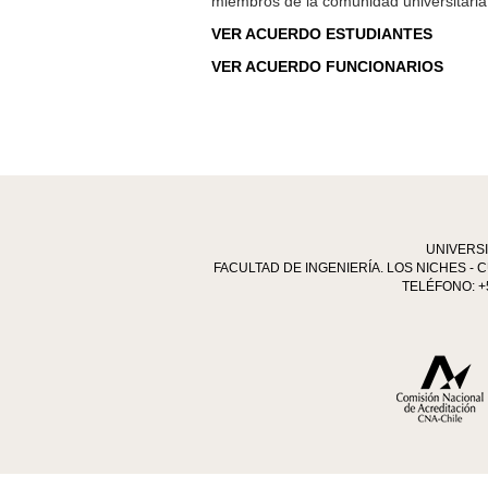
miembros de la comunidad universitaria
VER ACUERDO ESTUDIANTES
VER ACUERDO FUNCIONARIOS
UNIVERS
FACULTAD DE INGENIERÍA. LOS NICHES - C
TELÉFONO: +5