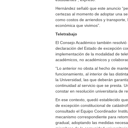
Hernández señaló que este anuncio “per
certezas al momento de adoptar una ser
como costos de arriendos y transporte, lo
económica que vivimos”.
Teletrabajo
El Consejo Académico también resolvió q
declaración del Estado de excepción con
implementación de la modalidad de telet
académicos, no académicos y colaborad
“Lo anterior no obsta al hecho de manten
funcionamiento, al interior de las disti
la Universidad, las que deberán garantiz
continuidad al servicio que se presta. U
constar en resolución universitaria de re
En ese contexto, quedó establecido que
de excepción constitucional de catástro
consultado el Equipo Coordinador Instit
mecanismo correspondiente para retoma
gradual, adoptando las medidas necesar