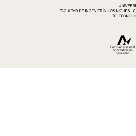
UNIVERS
FACULTAD DE INGENIERÍA. LOS NICHES - C
TELÉFONO: +5