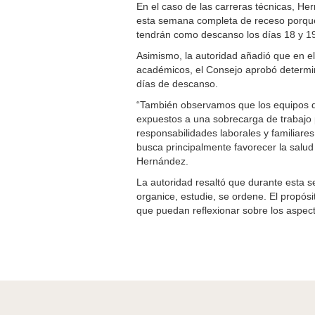
En el caso de las carreras técnicas, He
esta semana completa de receso porque 
tendrán como descanso los días 18 y 19
Asimismo, la autoridad añadió que en e
académicos, el Consejo aprobó determin
días de descanso.
“También observamos que los equipos d
expuestos a una sobrecarga de trabajo p
responsabilidades laborales y familiares
busca principalmente favorecer la salu
Hernández.
La autoridad resaltó que durante esta s
organice, estudie, se ordene. El propós
que puedan reflexionar sobre los aspect