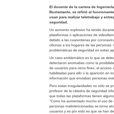
El docente de la carrera de Ingenier
Bustamante, se refirió al funcionami
usan para realizar teletrabajo y en
seguridad.
Un aumento explosivo ha tenido durante
plataformas o aplicaciones de videollam
debido a las cuarentenas por coronaviru
oficinas a los hogares de las personas.
problemáticas de seguridad en estas apl
Un caso emblemático es lo que se detec
detectaron anomalías como la posibilida
de usuarios para otros fines, el acceso
habilitadas para ello o la aparición en
información que enviaban personas exte
Pero estas irregularidades no solo se p
profesor de la cátedra de seguridad inf
que todas las plataformas tienen algun
“Como ha aumentado mucho el uso de es
personas malintencionadas se torna atra
usuarios y es por esto es que se han d