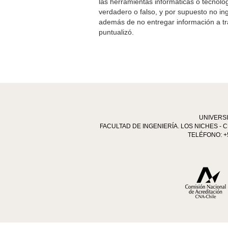
las herramientas informáticas o tecnológ
verdadero o falso, y por supuesto no in
además de no entregar información a tr
puntualizó.
UNIVERS
FACULTAD DE INGENIERÍA. LOS NICHES - C
TELÉFONO: +5