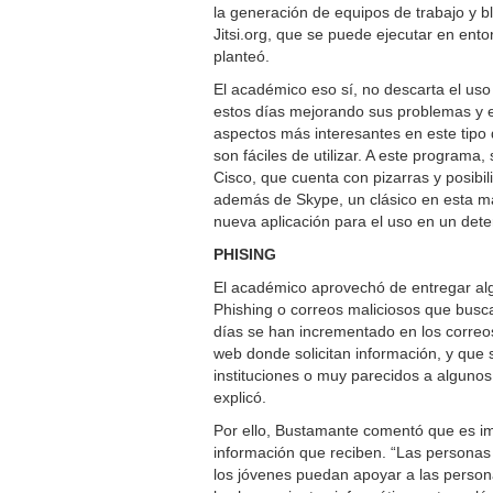
la generación de equipos de trabajo y b
Jitsi.org, que se puede ejecutar en ent
planteó.
El académico eso sí, no descarta el us
estos días mejorando sus problemas y e
aspectos más interesantes en este tipo 
son fáciles de utilizar. A este progra
Cisco, que cuenta con pizarras y posib
además de Skype, un clásico en esta ma
nueva aplicación para el uso en un dete
PHISING
El académico aprovechó de entregar al
Phishing o correos maliciosos que busca
días se han incrementado en los correo
web donde solicitan información, y que
instituciones o muy parecidos a alguno
explicó.
Por ello, Bustamante comentó que es im
información que reciben. “Las personas d
los jóvenes puedan apoyar a las perso