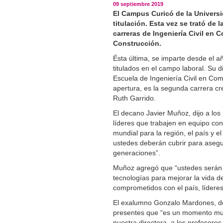
09 septiembre 2019
El Campus Curicó de la Univers
titulación. Esta vez se trató de
carreras de Ingeniería Civil en 
Construcción.
Ésta última, se imparte desde el a
titulados en el campo laboral. Su 
Escuela de Ingeniería Civil en Co
apertura, es la segunda carrera cr
Ruth Garrido.
El decano Javier Muñoz, dijo a los
líderes que trabajen en equipo con 
mundial para la región, el país y 
ustedes deberán cubrir para asegu
generaciones”.
Muñoz agregó que “ustedes serán 
tecnologías para mejorar la vida 
comprometidos con el país, lídere
El exalumno Gonzalo Mardones, de 
presentes que “es un momento muy
nuestra directora, a los profesore