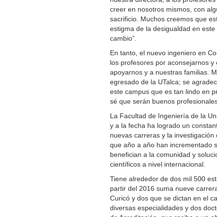
creer en nosotros mismos, con algu
sacrificio. Muchos creemos que es
estigma de la desigualdad en este
cambio”.
En tanto, el nuevo ingeniero en Co
los profesores por aconsejarnos y
apoyarnos y a nuestras familias. M
egresado de la UTalca; se agradec
este campus que es tan lindo en pr
sé que serán buenos profesionales
La Facultad de Ingeniería de la U
y a la fecha ha logrado un constan
nuevas carreras y la investigació
que año a año han incrementado su
benefician a la comunidad y soluci
científicos a nivel internacional.
Tiene alrededor de dos mil 500 es
partir del 2016 suma nueve carrera
Curicó y dos que se dictan en el 
diversas especialidades y dos doct