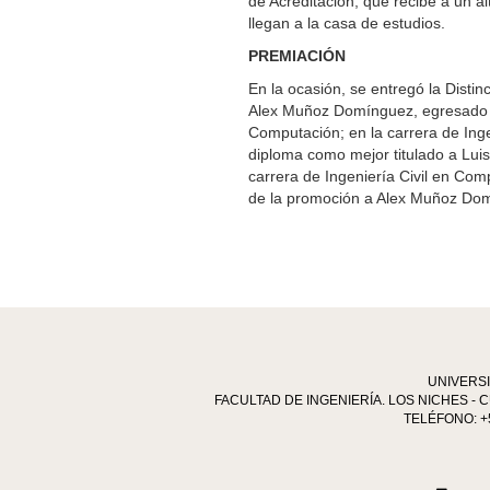
de Acreditación, que recibe a un a
llegan a la casa de estudios.
PREMIACIÓN
En la ocasión, se entregó la Disti
Alex Muñoz Domínguez, egresado de
Computación; en la carrera de Inge
diploma como mejor titulado a Lui
carrera de Ingeniería Civil en Com
de la promoción a Alex Muñoz Do
UNIVERS
FACULTAD DE INGENIERÍA. LOS NICHES - C
TELÉFONO: +5